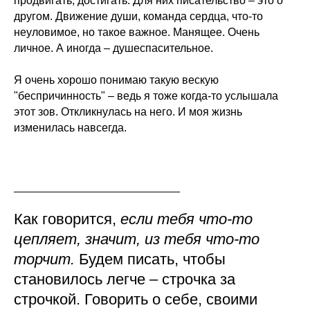
продвигать, достигать. Для них писательство – это о
другом. Движение души, команда сердца, что-то
неуловимое, но такое важное. Манящее. Очень
личное. А иногда – душеспасительное.
Я очень хорошо понимаю такую вескую
"беспричинность" – ведь я тоже когда-то услышала
этот зов. Откликнулась на него. И моя жизнь
изменилась навсегда.
Как говорится,
если тебя что-то
цепляет, значит, из тебя что-то
торчит.
Будем писать, чтобы
становилось легче – строчка за
строчкой. Говорить о себе, своими