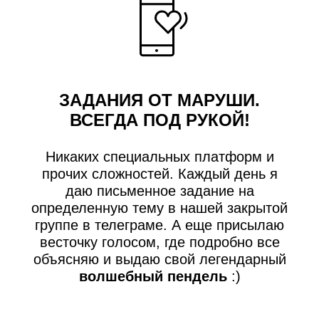
ЗАДАНИЯ ОТ МАРУШИ.
ВСЕГДА ПОД РУКОЙ!
Никаких специальных платформ и
прочих сложностей. Каждый день я
даю письменное задание на
определенную тему в нашей закрытой
группе в телеграме. А еще присылаю
весточку голосом, где подробно все
объясняю и выдаю свой легендарный
волшебный пендель
:)