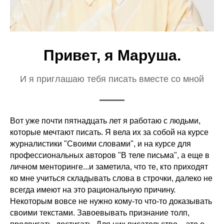
Привет, я Маруша.
И я приглашаю тебя писать вместе со мной
Вот уже почти пятнадцать лет я работаю с людьми,
которые мечтают писать. Я вела их за собой на курсе
журналистики "Своими словами", и на курсе для
профессиональных авторов "В теле письма", а еще в
личном менторинге...и заметила, что те, кто приходят
ко мне учиться складывать слова в строчки, далеко не
всегда имеют на это рациональную причину.
Некоторым вовсе не нужно кому-то что-то доказывать
своими текстами. Завоевывать признание толп,