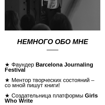
НЕМНОГО ОБО МНЕ
★ Фаундер
Barcelona Journaling
Festival
★ Ментор творческих состояний –
со мной пишут книги!
★ Создательница платформы
Girls
Who Write