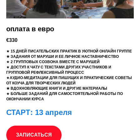
оплата в евро
€330
★
15 ДНЕЙ ПИСАТЕЛЬСКИХ ПРАКТИК В УЮТНОЙ ОНЛАЙН ГРУППЕ
★ ЗАДАНИЯ ОТ МАРУШИ И ЕЕ ЛИЧНОЕ НАСТАВНИЧЕСТВО
★
2 ГРУППОВЫХ СОЗВОНА ВМЕСТЕ С МАРУШЕЙ
★
ДОСТУП К ЧАТУ С ТЕКСТАМИ ДРУГИХ УЧАСТНИКОВ И
ГРУППОВОЙ РЕФЛЕКСИВНЫЙ ПРОЦЕСС
★
АУДИО-МЕДИТАЦИИ ДЛЯ ПИШУЩИХ И ПРАКТИЧЕСКИЕ СОВЕТЫ
ОТ КОУЧА ДЛЯ ТВОРЧЕСКИХ ЛЮДЕЙ
★ ВДОХНОВЛЯЮЩИЕ КНИГИ И ДРУГИЕ МАТЕРИАЛЫ
★
БОЛЬШЕ ЗАДАНИЙ ДЛЯ САМОСТОЯТЕЛЬНОЙ РАБОТЫ ПО
ОКОНЧАНИИ КУРСА