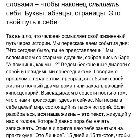
словами – чтобы наконец
слышать
себя. Буквы, абзацы, страницы. Это
твой путь к себе.
Так вышло, что человек осмысляет свой жизненный
путь через истории. Мы пересказываем события дня:
"Что сегодня было, ты не представляешь!" Мы
вспоминаем со старыми друзьям, собравшись в баре:
"А помнишь, как мы...?" Ведем бесконечные диалоги с
собой и невидимыми собеседниками. Говорим о
прошлом с терапевтом, превращая события своей
жизни в полный драмы роман или захватывающий
киносценарий. Выкладываем в соцсети посты о том,
что с нами происходит здесь и сейчас. Мы носим в
себе целый мир, состоящий из тысяч историй. Если
разобраться,
вся наша жизнь – это текст
, живущий у
нас в голове. Который давно пора бы начать
записывать. Этим я и приглашаю тебя заняться на
практикуме "Это Личное". 15 дней и 15 текстов, чтобы