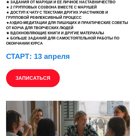
оплата в рублях
29 500
★
15 ДНЕЙ ПИСАТЕЛЬСКИХ ПРАКТИК В УЮТНОЙ ОНЛАЙН ГРУППЕ
★ ЗАДАНИЯ ОТ МАРУШИ И ЕЕ ЛИЧНОЕ НАСТАВНИЧЕСТВО
★
2 ГРУППОВЫХ СОЗВОНА ВМЕСТЕ С МАРУШЕЙ
★
ДОСТУП К ЧАТУ С ТЕКСТАМИ ДРУГИХ УЧАСТНИКОВ И
ГРУППОВОЙ РЕФЛЕКСИВНЫЙ ПРОЦЕСС
★
АУДИО-МЕДИТАЦИИ ДЛЯ ПИШУЩИХ И ПРАКТИЧЕСКИЕ СОВЕТЫ
ОТ КОУЧА ДЛЯ ТВОРЧЕСКИХ ЛЮДЕЙ
★ ВДОХНОВЛЯЮЩИЕ КНИГИ И ДРУГИЕ МАТЕРИАЛЫ
★
БОЛЬШЕ ЗАДАНИЙ ДЛЯ САМОСТОЯТЕЛЬНОЙ РАБОТЫ ПО
ОКОНЧАНИИ КУРСА
СТАРТ: 13 апреля
ЗАПИСАТЬСЯ